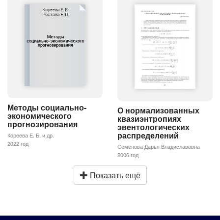
Методы социально-
О нормализованных
экономического
квазиэнтропиях
прогнозирования
эвентологических
распределений
Кореева Е. Б. и др.
2022 год
Семенова Дарья Владиславовна
2006 год
Показать ещё