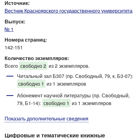
Источник:
Вестник Красноярского государственного университета
Выпуск:
№ 1
Номера страниц:
142-151
Количество экземпляров:
Всего
свободно 2
из 2 экземпляров.
Читальный зал Б307 (пр. Свободный, 79, к. Б3-07)
:
свободно 1
из 1 экземпляров
Абонемент научной литературы (пр. Свободный,
79, Б1-14)
:
свободно 1
из 1 экземпляров
Показать дополнительные сведения
Цифровые и тематические книжные