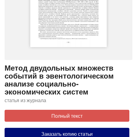
Метод двудольных множеств
событий в эвентологическом
анализе социально-
экономических систем
статья из журнала
Полный текст
Заказать копию статьи