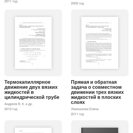
2011 год
2005 год
Термокапиллярное
Прямая и обратная
движение двух вязких
задача о совместном
жидкостей в
движении трех вязких
цилиндрической трубе
жидкостей в плоских
слоях
Андреев В. К. и др.
2010 год
Лемешкова Елена
2011 год