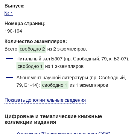
Выпуск:
№ 1
Номера страниц:
190-194
Количество экземпляров:
Всего
свободно 2
из 2 экземпляров.
Читальный зал Б307 (пр. Свободный, 79, к. Б3-07)
:
свободно 1
из 1 экземпляров
Абонемент научной литературы (пр. Свободный,
79, Б1-14)
:
свободно 1
из 1 экземпляров
Показать дополнительные сведения
Цифровые и тематические книжные
коллекции издания
Коллекция "Периодические издания СФУ"