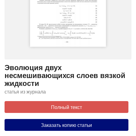
Эволюция двух
несмешивающихся слоев вязкой
жидкости
статья из журнала
Полный текст
Заказать копию статьи