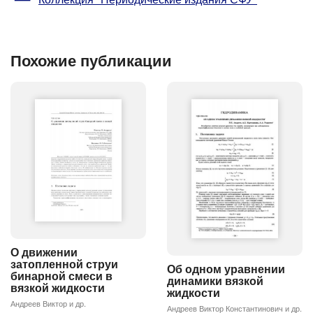
Похожие публикации
О движении
затопленной струи
Об одном уравнении
бинарной смеси в
динамики вязкой
вязкой жидкости
жидкости
Андреев Виктор и др.
Андреев Виктор Константинович и др.