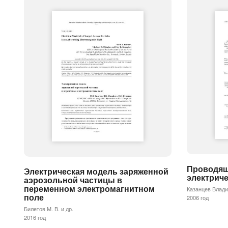
Проводящ
Электрическая модель заряженной
электрич
аэрозольной частицы в
переменном электромагнитном
Казанцев Влади
поле
2006 год
Билетов М. В. и др.
2016 год