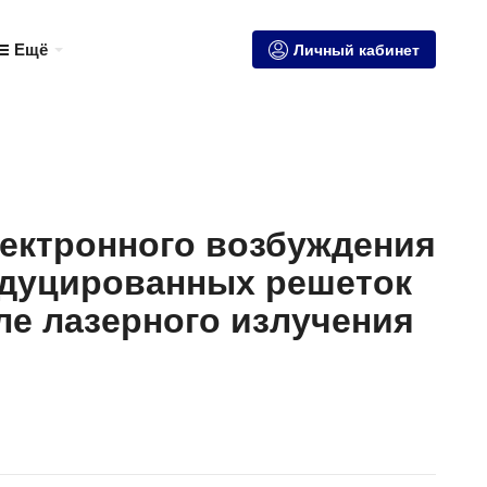
Ещё
Личный кабинет
лектронного возбуждения
дуцированных решеток
е лазерного излучения