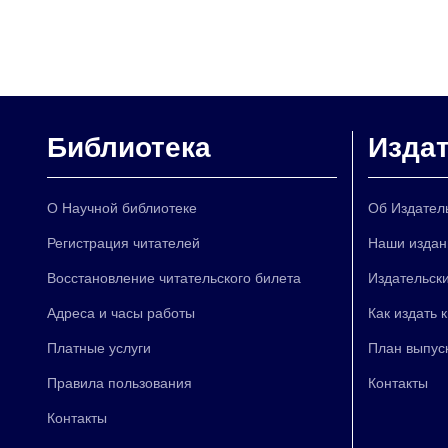
Библиотека
Изда
О Научной библиотеке
Об Издател
Регистрация читателей
Наши издан
Восстановление читательского билета
Издательски
Адреса и часы работы
Как издать 
Платные услуги
План выпус
Правила пользования
Контакты
Контакты