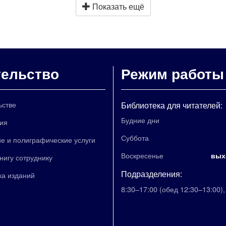
Показать ещё
тельство
Режим работы
ьстве
Библиотека для читателей:
Будние дни
ия
Суббота
е и полиграфические услуги
Воскресенье
вых
книгу сотруднику
Подразделения:
ка изданий
8:30–17:00
(обед 12:30–13:00)