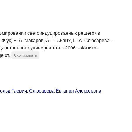
ормировании светоиндуцированных решеток в
чук, Р. А. Макаров, А. Г. Сизых, Е. А. Слюсарева. -
дарственного университета. - 2006. - Физико-
е ст.
Скопировать
ольд Гаевич
,
Слюсарева Евгания Алексеевна