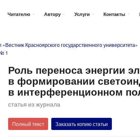
Читателю
Автору
Услуги
Контакты
 «Вестник Красноярского государственного университета»
 № 1
Роль переноса энергии э
в формировании светоин
в интерференционном пол
статья из журнала
Полный текст
Заказать копию статьи