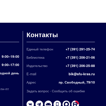
Контакты
Единый телефон
+7 (391) 291-25-74
9:00–19:00
Библиотека
+7 (391) 206-21-06
9:00–17:00
Издательство
+7 (391) 206-25-88
одной день
E-mail
bik@sfu-kras.ru
Адрес
пр. Свободный, 79/10
,
пн-пт
·
Задать вопрос
Сообщить об ошибке