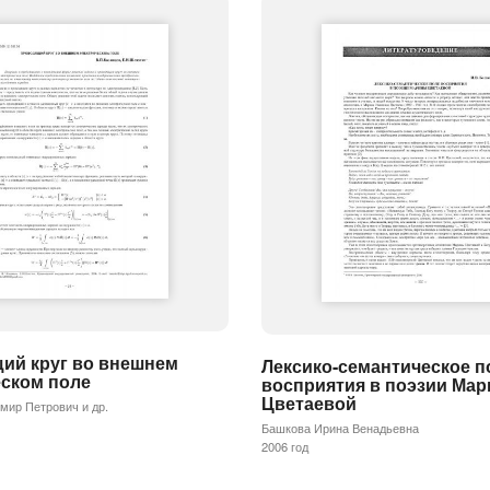
ий круг во внешнем
Лексико-семантическое п
еском поле
восприятия в поэзии Ма
Цветаевой
мир Петрович и др.
Башкова Ирина Венадьевна
2006 год