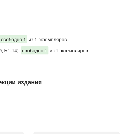
свободно 1
из 1 экземпляров
, Б1-14)
:
свободно 1
из 1 экземпляров
екции издания