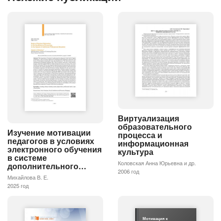
Виртуализация
образовательного
Изучение мотивации
процесса и
педагогов в условиях
информационная
электронного обучения
культура
в системе
Коловская Анна Юрьевна и др.
дополнительного…
2006 год
Михайлова В. Е.
2025 год
Мотивация к