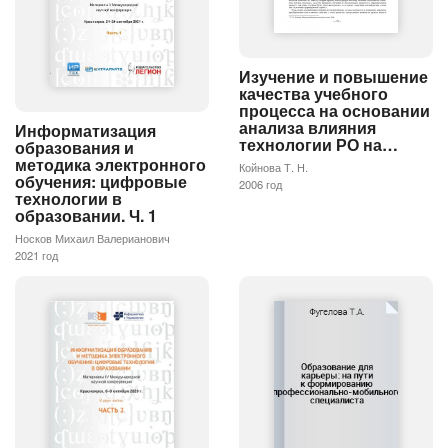
Изучение и повышение
качества учебного
процесса на основании
анализа влияния
Информатизация
технологии РО на…
образования и
методика электронного
Койнова Т. Н.
обучения: цифровые
2006 год
технологии в
образовании. Ч. 1
Носков Михаил Валерианович
2021 год