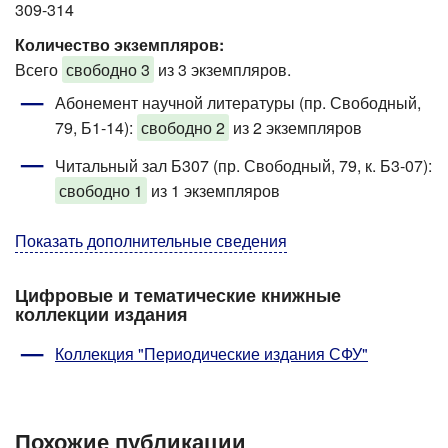
309-314
Количество экземпляров:
Всего
свободно 3
из 3 экземпляров.
Абонемент научной литературы (пр. Свободный,
79, Б1-14)
:
свободно 2
из 2 экземпляров
Читальный зал Б307 (пр. Свободный, 79, к. Б3-07)
:
свободно 1
из 1 экземпляров
Показать дополнительные сведения
Цифровые и тематические книжные
коллекции издания
Коллекция "Периодические издания СФУ"
Похожие публикации