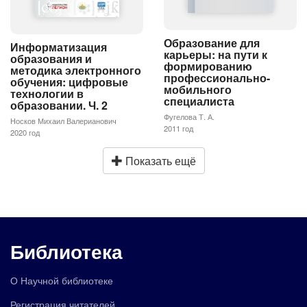
Образование для
Информатизация
карьеры: на пути к
образования и
формированию
методика электронного
профессионально-
обучения: цифровые
мобильного
технологии в
специалиста
образовании. Ч. 2
Фугелова Т. А.
Носков Михаил Валерианович
2011 год
2020 год
Показать ещё
Библиотека
О Научной библиотеке
Регистрация читателей