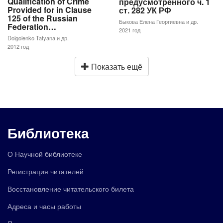
Qualification of Crime
предусмотренного ч. 1
Provided for in Clause
ст. 282 УК РФ
125 of the Russian
Быкова Елена Георгиевна и др.
Federation…
2021 год
Dolgolenko Tatyana и др.
2012 год
Показать ещё
Библиотека
О Научной библиотеке
Регистрация читателей
Восстановление читательского билета
Адреса и часы работы