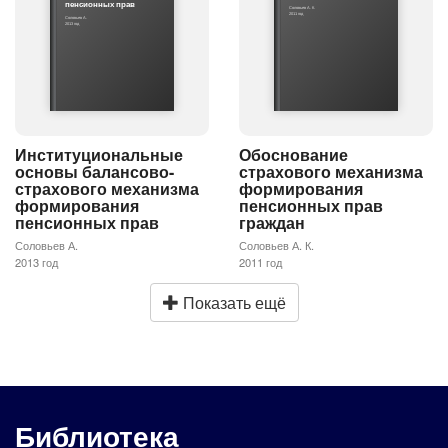
пенсионных прав
Соловьев А. К.
2011 год
Соловьев А.
2013 год
Институциональные
Обоснование
основы балансово-
страхового механизма
страхового механизма
формирования
формирования
пенсионных прав
пенсионных прав
граждан
Соловьев А.
Соловьев А. К.
2013 год
2011 год
Показать ещё
Библиотека