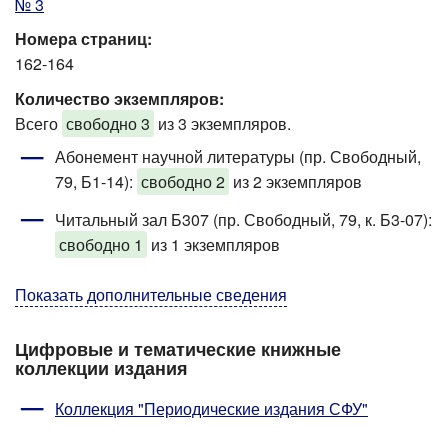
№ 3
Номера страниц:
162-164
Количество экземпляров:
Всего
свободно 3
из 3 экземпляров.
Абонемент научной литературы (пр. Свободный,
79, Б1-14)
:
свободно 2
из 2 экземпляров
Читальный зал Б307 (пр. Свободный, 79, к. Б3-07)
:
свободно 1
из 1 экземпляров
Показать дополнительные сведения
Цифровые и тематические книжные
коллекции издания
Коллекция "Периодические издания СФУ"