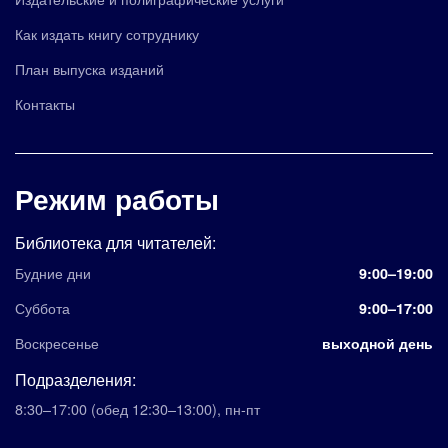
Как издать книгу сотруднику
План выпуска изданий
Контакты
Режим работы
Библиотека для читателей:
Будние дни
9:00–19:00
Суббота
9:00–17:00
Воскресенье
выходной день
Подразделения:
8:30–17:00
(обед 12:30–13:00)
,
пн-пт