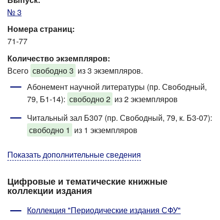
№ 3
Номера страниц:
71-77
Количество экземпляров:
Всего
свободно 3
из 3 экземпляров.
Абонемент научной литературы (пр. Свободный,
79, Б1-14)
:
свободно 2
из 2 экземпляров
Читальный зал Б307 (пр. Свободный, 79, к. Б3-07)
:
свободно 1
из 1 экземпляров
Показать дополнительные сведения
Цифровые и тематические книжные
коллекции издания
Коллекция "Периодические издания СФУ"