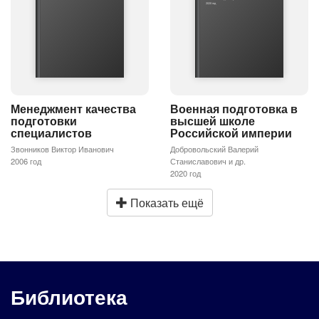
2020 год
Менеджмент качества
Военная подготовка в
подготовки
высшей школе
специалистов
Российской империи
Звонников Виктор Иванович
Добровольский Валерий
2006 год
Станиславович и др.
2020 год
Показать ещё
Библиотека