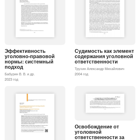
Судимость как элемент
Эффективность
содержания уголовной
уголовно-правовой
ответственности
нормы: системный
подход
Трухин Александр Михайлович
2004 год
Бабурин В. В. и др.
2023 год
Освобождение от
уголовной
ответственности за