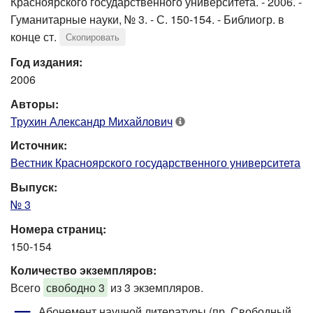
Красноярского государственного университета. - 2006. -
Гуманитарные науки, № 3. - С. 150-154. - Библиогр. в
конце ст.
Скопировать
Год издания:
2006
Авторы:
Трухин Александр Михайлович
Источник:
Вестник Красноярского государственного университета
Выпуск:
№ 3
Номера страниц:
150-154
Количество экземпляров:
Всего
свободно 3
из 3 экземпляров.
Абонемент научной литературы (пр. Свободный,