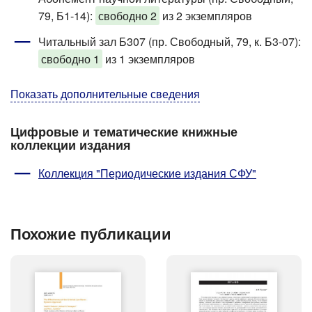
79, Б1-14)
:
свободно 2
из 2 экземпляров
Читальный зал Б307 (пр. Свободный, 79, к. Б3-07)
:
свободно 1
из 1 экземпляров
Показать дополнительные сведения
Цифровые и тематические книжные
коллекции издания
Коллекция "Периодические издания СФУ"
Похожие публикации