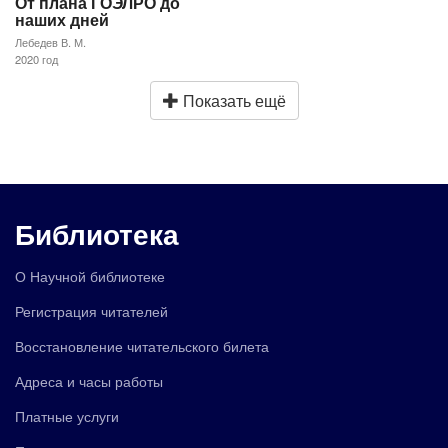
От плана ГОЭЛРО до
наших дней
Лебедев В. М.
2020 год
Показать ещё
Библиотека
О Научной библиотеке
Регистрация читателей
Восстановление читательского билета
Адреса и часы работы
Платные услуги