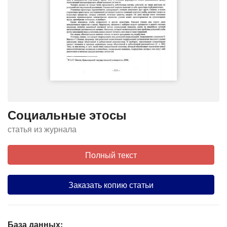
Социальные этосы
статья из журнала
Полный текст
Заказать копию статьи
База данных: