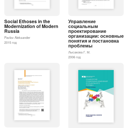
Управление
Social Ethoses in the
социальным
Modernization of Modern
проектирование
Russia
организации: основные
Pavlov Aleksander
понятия и постановка
2015 год
проблемы
Лысакова Г. М.
2006 год