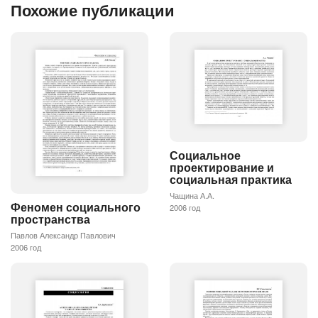
Похожие публикации
Социальное
проектирование и
социальная практика
Чащина А.А.
Феномен социального
2006 год
пространства
Павлов Александр Павлович
2006 год