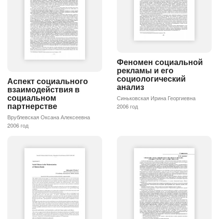
Феномен социальной
рекламы и его
социологический
Аспект социального
анализ
взаимодействия в
социальном
Синьковская Ирина Георгиевна
партнерстве
2006 год
Врублевская Оксана Алексеевна
2006 год