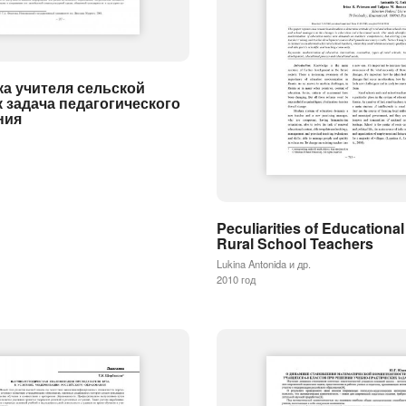
а учителя сельской
 задача педагогического
ния
Peculiarities of Educationa
Rural School Teachers
Lukina Antonida и др.
2010 год