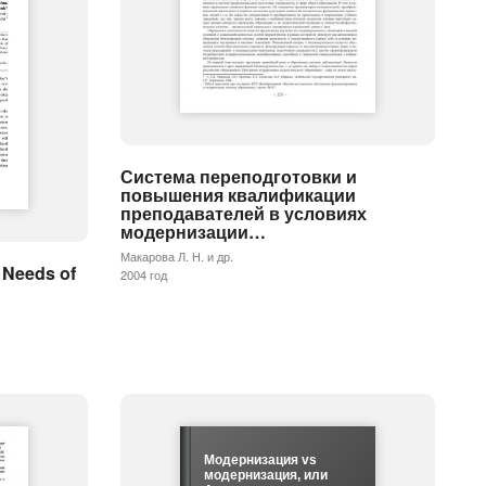
Система переподготовки и
повышения квалификации
преподавателей в условиях
модернизации…
Макарова Л. Н. и др.
l Needs of
2004 год
Модернизация vs
модернизация, или