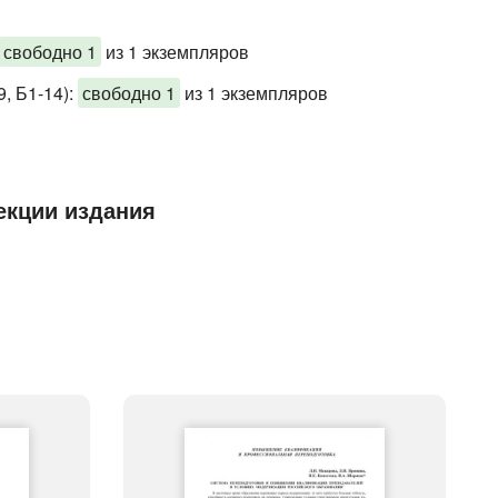
свободно 1
из 1 экземпляров
, Б1-14)
:
свободно 1
из 1 экземпляров
екции издания