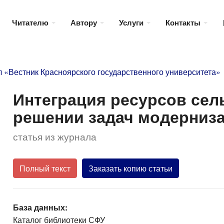
Читателю
Автору
Услуги
Контакты
 «Вестник Красноярского государственного университета»
Интеграция ресурсов сел
решении задач модерниз
статья из журнала
Полный текст
Заказать копию статьи
База данных:
Каталог библиотеки СФУ