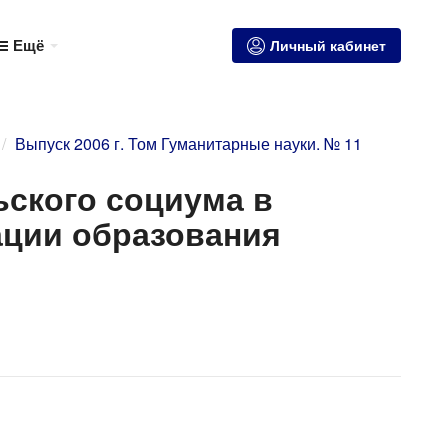
Ещё
Личный кабинет
Выпуск 2006 г. Том Гуманитарные науки. № 11
ьского социума в
ации образования