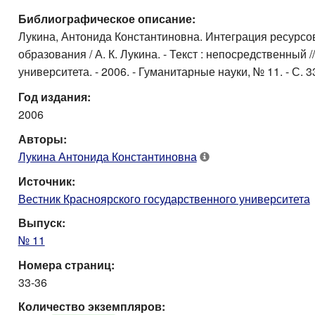
Библиографическое описание:
Лукина, Антонида Константиновна. Интеграция ресурсо
образования / А. К. Лукина. - Текст : непосредственный 
университета. - 2006. - Гуманитарные науки, № 11. - С. 33
Год издания:
2006
Авторы:
Лукина Антонида Константиновна
Источник:
Вестник Красноярского государственного университета
Выпуск:
№ 11
Номера страниц:
33-36
Количество экземпляров: