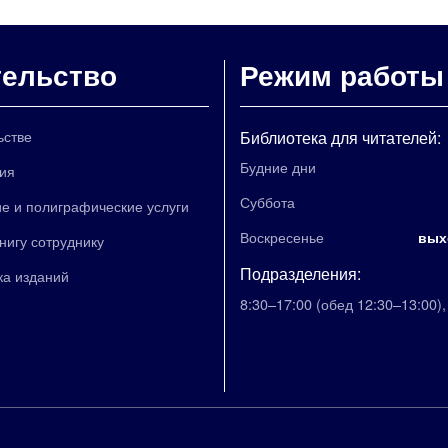
тельство
Режим работы
ьстве
Библиотека для читателей:
Будние дни
ия
Суббота
е и полиграфические услуги
Воскресенье
вых
книгу сотруднику
Подразделения:
ка изданий
8:30–17:00
(обед 12:30–13:00)