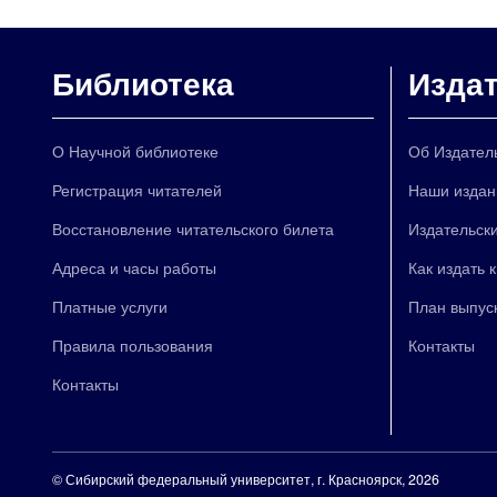
Библиотека
Изда
О Научной библиотеке
Об Издател
Регистрация читателей
Наши издан
Восстановление читательского билета
Издательски
Адреса и часы работы
Как издать 
Платные услуги
План выпус
Правила пользования
Контакты
Контакты
©
Сибирский федеральный университет
, г. Красноярск, 2026