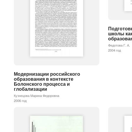
Подготовк
школы как
образова
Федотова Г. А.
2004 год
Модернизации российского
образования в контексте
Болонского процесса и
глобализации
Кузнецова Марина Федоровна
2006 год