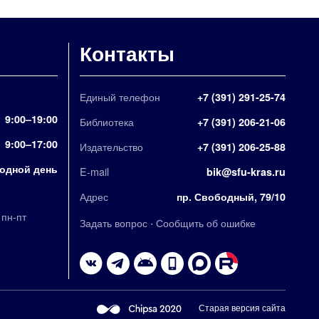
Контакты
Единый телефон
+7 (391) 291-25-74
9:00–19:00
Библиотека
+7 (391) 206-21-06
9:00–17:00
Издательство
+7 (391) 206-25-88
одной день
E-mail
bik@sfu-kras.ru
Адрес
пр. Свободный, 79/10
,
пн-пт
·
Задать вопрос
Сообщить об ошибке
Старая версия сайта