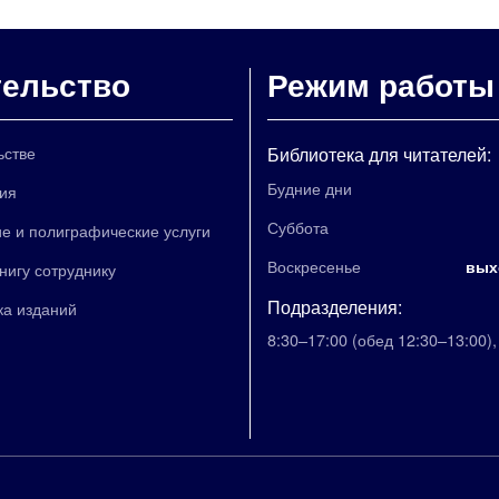
тельство
Режим работы
ьстве
Библиотека для читателей:
Будние дни
ия
Суббота
е и полиграфические услуги
Воскресенье
вых
книгу сотруднику
Подразделения:
ка изданий
8:30–17:00
(обед 12:30–13:00)