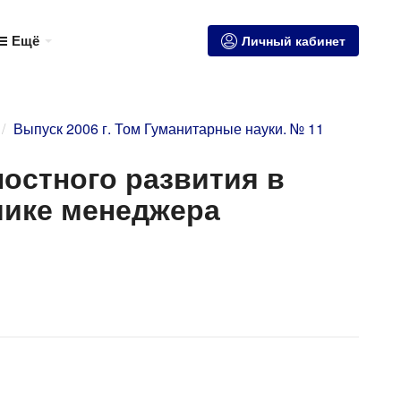
Ещё
Личный кабинет
Выпуск 2006 г. Том Гуманитарные науки. № 11
ностного развития в
ике менеджера