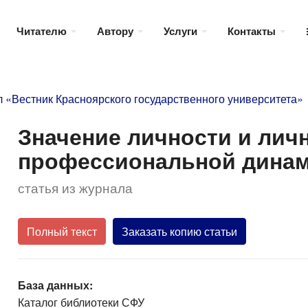
Читателю
Автору
Услуги
Контакты
 «Вестник Красноярского государственного университета»
Значение личности и лич
профессиональной динам
статья из журнала
Полный текст
Заказать копию статьи
База данных:
Каталог библиотеки СФУ