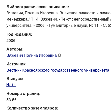
Библиографическое описание:
Вяжевич, Полина Игоревна. Значение личности и лично
менеджера / П. И. Вяжевич. - Текст : непосредственный 
университета. - 2006. - Гуманитарные науки, № 11. - С. 53
Год издания:
2006
Авторы:
Вяжевич Полина Игоревна
Источник:
Вестник Красноярского государственного университета
Выпуск:
№ 11
Номера страниц:
53-56
Количество экземпляров: