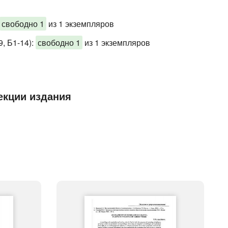
свободно 1
из 1 экземпляров
, Б1-14)
:
свободно 1
из 1 экземпляров
екции издания