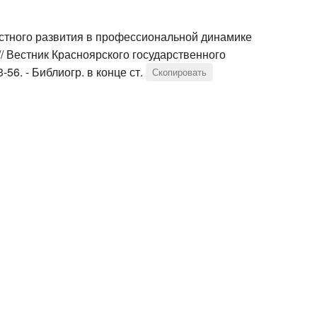
стного развития в профессиональной динамике
// Вестник Красноярского государственного
-56. - Библиогр. в конце ст.
Скопировать