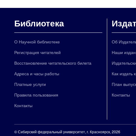
Библиотека
Изда
О Научной библиотеке
Об Издател
Регистрация читателей
Наши издан
Восстановление читательского билета
Издательски
Адреса и часы работы
Как издать 
Платные услуги
План выпус
Правила пользования
Контакты
Контакты
©
Сибирский федеральный университет
, г. Красноярск, 2026