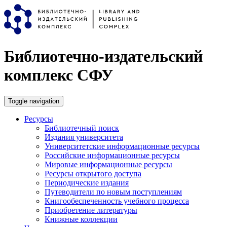
Перейти к основному содержанию
Библиотечно-издательский
комплекс СФУ
Toggle navigation
Ресурсы
Библиотечный поиск
Издания университета
Университетские информационные ресурсы
Российские информационные ресурсы
Мировые информационные ресурсы
Ресурсы открытого доступа
Периодические издания
Путеводители по новым поступлениям
Книгообеспеченность учебного процесса
Приобретение литературы
Книжные коллекции