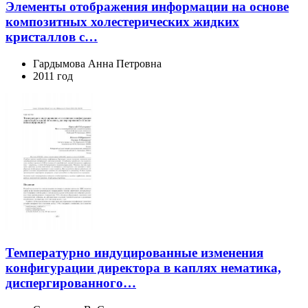
Элементы отображения информации на основе
композитных холестерических жидких
кристаллов с…
Гардымова Анна Петровна
2011 год
Температурно индуцированные изменения
конфигурации директора в каплях нематика,
диспергированного…