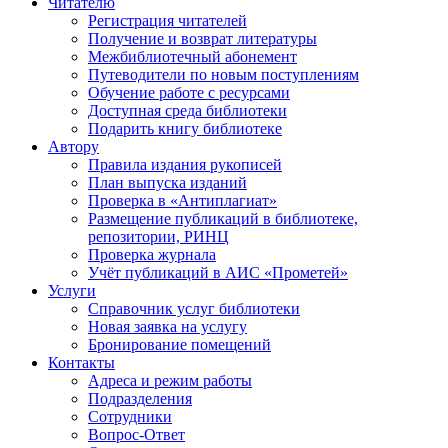
Читателю
Регистрация читателей
Получение и возврат литературы
Межбиблиотечный абонемент
Путеводители по новым поступлениям
Обучение работе с ресурсами
Доступная среда библиотеки
Подарить книгу библиотеке
Автору
Правила издания рукописей
План выпуска изданий
Проверка в «Антиплагиат»
Размещение публикаций в библиотеке,
репозитории, РИНЦ
Проверка журнала
Учёт публикаций в АИС
«Прометей»
Услуги
Справочник услуг библиотеки
Новая заявка на услугу
Бронирование помещений
Контакты
Адреса и режим работы
Подразделения
Сотрудники
Вопрос-Ответ