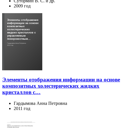
Сутормин В. С. и др.
2009 год
Элементы отображения
информации на основе
композитных
холестерических
жидких кристаллов с
управляемым
поверхностным…
Гардымова Анна Петровна
2011 год
Элементы отображения информации на основе
композитных холестерических жидких
кристаллов с…
Гардымова Анна Петровна
2011 год