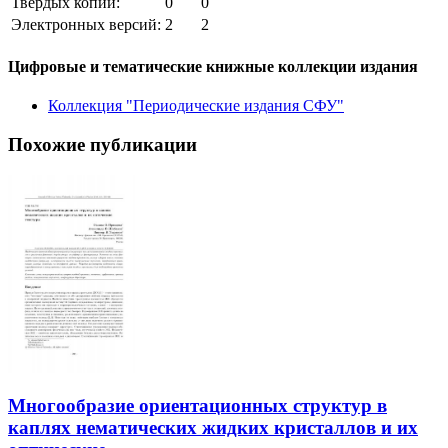
Твёрдых копий:
0
0
Электронных версий:
2
2
Цифровые и тематические книжные коллекции издания
Коллекция "Периодические издания СФУ"
Похожие публикации
Многообразие ориентационных структур в
каплях нематических жидких кристаллов и их