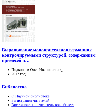
Выращивание монокристаллов германия с
контролируемыми структурой, содержанием
примесей и…
Подкопаев Олег Иванович и др.
2017 год
Библиотека
О Научной библиотеке
Регистрация читателей
Восстановление читательского билета