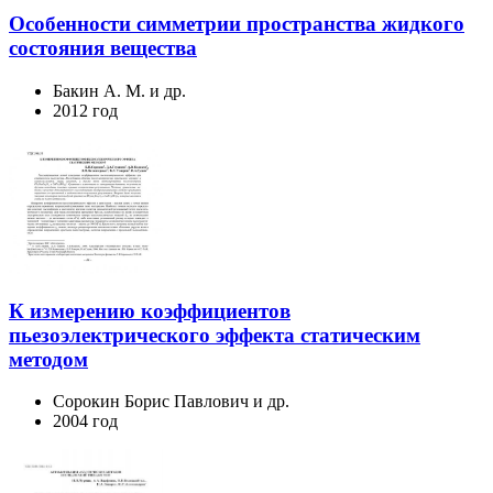
Особенности симметрии пространства жидкого
состояния вещества
Бакин А. М. и др.
2012 год
К измерению коэффициентов
пьезоэлектрического эффекта статическим
методом
Сорокин Борис Павлович и др.
2004 год