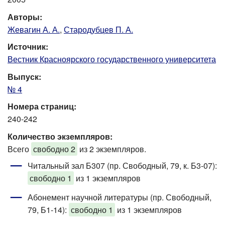
Авторы:
Жевагин А. А.
,
Стародубцев П. А.
Источник:
Вестник Красноярского государственного университета
Выпуск:
№ 4
Номера страниц:
240-242
Количество экземпляров:
Всего
свободно 2
из 2 экземпляров.
Читальный зал Б307 (пр. Свободный, 79, к. Б3-07)
:
свободно 1
из 1 экземпляров
Абонемент научной литературы (пр. Свободный,
79, Б1-14)
:
свободно 1
из 1 экземпляров