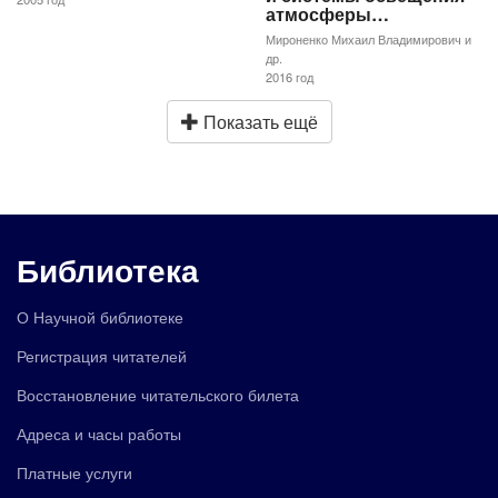
атмосферы…
Мироненко Михаил Владимирович и
др.
2016 год
Показать ещё
Библиотека
О Научной библиотеке
Регистрация читателей
Восстановление читательского билета
Адреса и часы работы
Платные услуги