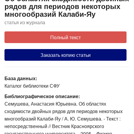
рядов для периодов некоторых
многообразий Калаби-Яу
статья из журнала
Полный текст
Заказать копию статьи
База данных:
Каталог библиотеки СФУ
Библиографическое описание:
Семушева, Анастасия Юрьевна. Об областях
сходимости двойных рядов для периодов некоторых
многообразий Калаби-Яу / А. Ю. Семушева. - Текст :
непосредственный // Вестник Красноярского
государственного университета. - 2005. - Физико-