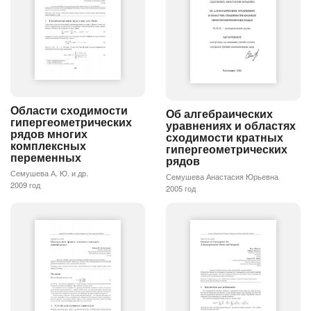
Области сходимости
Об алгебраических
гипергеометрических
уравнениях и областях
рядов многих
сходимости кратных
комплексных
гипергеометрических
переменных
рядов
Семушева А. Ю. и др.
Семушева Анастасия Юрьевна
2009 год
2005 год