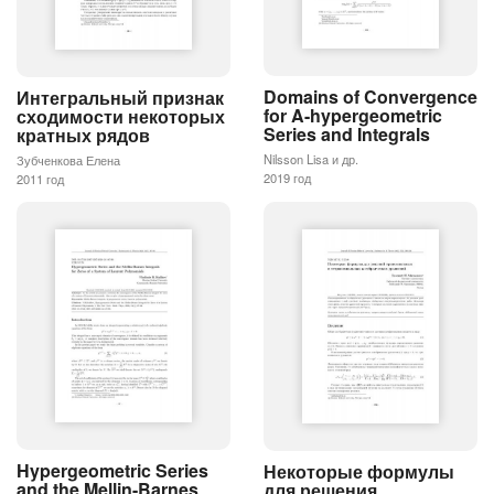
Domains of Convergence
Интегральный признак
for A-hypergeometric
сходимости некоторых
Series and Integrals
кратных рядов
Nilsson Lisa и др.
Зубченкова Елена
2019 год
2011 год
Hypergeometric Series
Некоторые формулы
and the Mellin-Barnes
для решения