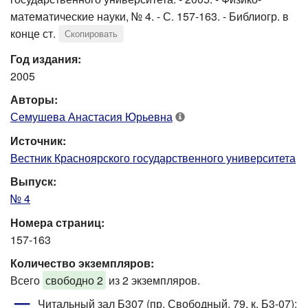
математические науки, № 4. - С. 157-163. - Библиогр. в
конце ст.
Скопировать
Год издания:
2005
Авторы:
Семушева Анастасия Юрьевна
Источник:
Вестник Красноярского государственного университета
Выпуск:
№ 4
Номера страниц:
157-163
Количество экземпляров:
Всего
свободно 2
из 2 экземпляров.
Читальный зал Б307 (пр. Свободный, 79, к. Б3-07)
: