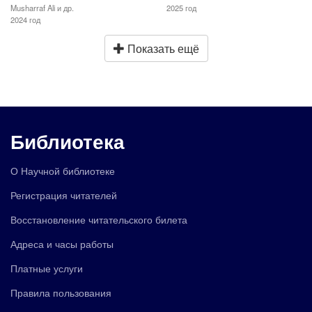
Musharraf Ali и др.
2025 год
2024 год
Показать ещё
Библиотека
О Научной библиотеке
Регистрация читателей
Восстановление читательского билета
Адреса и часы работы
Платные услуги
Правила пользования