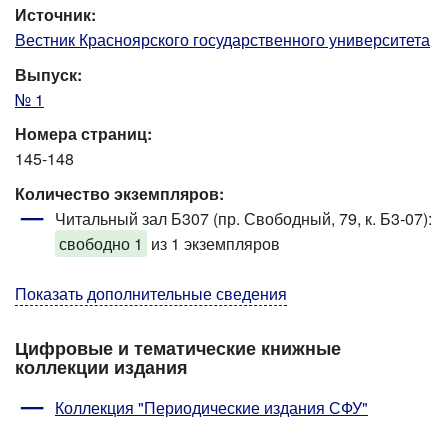
Источник:
Вестник Красноярского государственного университета
Выпуск:
№ 1
Номера страниц:
145-148
Количество экземпляров:
Читальный зал Б307 (пр. Свободный, 79, к. Б3-07)
:
свободно 1
из 1 экземпляров
Показать дополнительные сведения
Цифровые и тематические книжные
коллекции издания
Коллекция "Периодические издания СФУ"