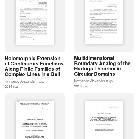
Multidimensional
Holomorphic Extension
Boundary Analog of the
of Continuous Functions
Hartogs Theorem in
Along Finite Families of
Circular Domains
Complex Lines in a Ball
Kytmanov Alexander и др.
Kytmanov Alexander и др.
2018 год
2015 год