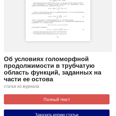
Об условиях голоморфной
продолжимости в трубчатую
область функций, заданных на
части ее остова
статья из журнала
Полный текст
Заказать копию статьи