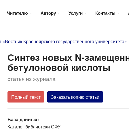
Читателю
Автору
Услуги
Контакты
 «Вестник Красноярского государственного университета»
Синтез новых N-замещен
бетулоновой кислоты
статья из журнала
Полный текст
Заказать копию статьи
База данных:
Каталог библиотеки СФУ