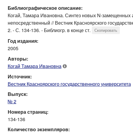
Библиографическое описание:
Когай, Тамара Ивановна. Синтез новых N-замещенных ами
непосредственный // Вестник Красноярского государстве
2. - С. 134-136. - Библиогр. в конце ст.
Скопировать
Год издания:
2005
Авторы:
Когай Тамара Ивановна
Источник:
Вестник Красноярского государственного университета
Выпуск:
№ 2
Номера страниц:
134-136
Количество экземпляров: