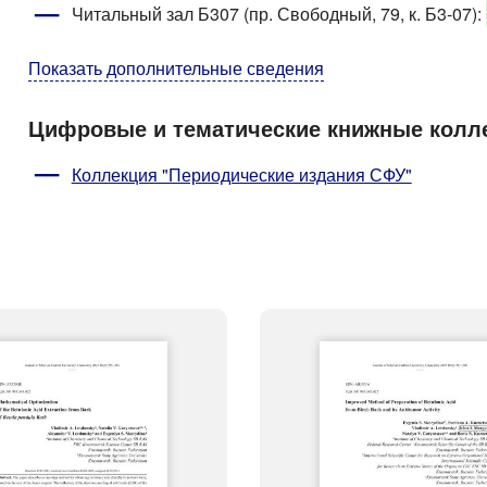
Читальный зал Б307 (пр. Свободный, 79, к. Б3-07)
:
Показать дополнительные сведения
Цифровые и тематические книжные колл
Коллекция "Периодические издания СФУ"