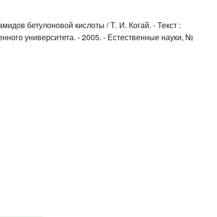
дов бетулоновой кислоты / Т. И. Когай. - Текст :
нного университета. - 2005. - Естественные науки, №