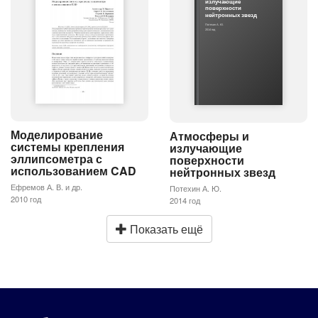
излучающие
поверхности
нейтронных звезд
Потехин А. Ю.
2014 год
Моделирование
Атмосферы и
системы крепления
излучающие
эллипсометра с
поверхности
использованием CAD
нейтронных звезд
Ефремов А. В. и др.
Потехин А. Ю.
2010 год
2014 год
Показать ещё