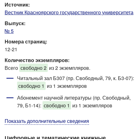
Источник:
Вестник Красноярского государственного университета
Выпуск:
№ 5
Номера страниц:
12-21
Количество экземпляров:
Всего
свободно 2
из 2 экземпляров.
Читальный зал Б307 (пр. Свободный, 79, к. Б3-07)
:
свободно 1
из 1 экземпляров
Абонемент научной литературы (пр. Свободный,
79, Б1-14)
:
свободно 1
из 1 экземпляров
Показать дополнительные сведения
Цифровые и тематические книжные