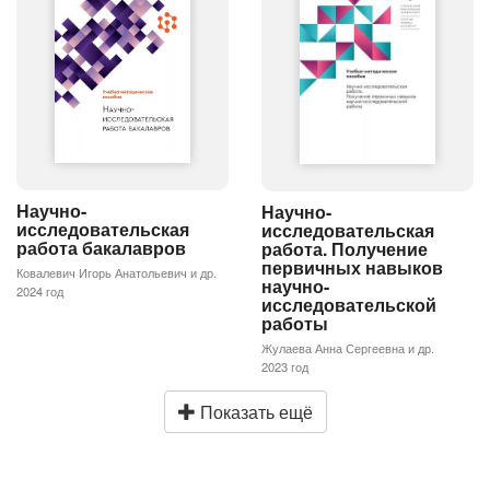
Научно-
Научно-
исследовательская
исследовательская
работа бакалавров
работа. Получение
первичных навыков
Ковалевич Игорь Анатольевич и др.
научно-
2024 год
исследовательской
работы
Жулаева Анна Сергеевна и др.
2023 год
Показать ещё