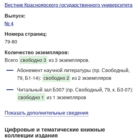
Вестник Красноярского государственного университета
Выпуск:
№ 4
Номера страниц:
79-80
Количество экземпляров:
Всего
свободно 3
из 3 экземпляров.
Абонемент научной литературы (пр. Свободный,
79, Б1-14)
:
свободно 2
из 2 экземпляров
Читальный зал Б307 (пр. Свободный, 79, к. Б3-07)
:
свободно 1
из 1 экземпляров
Показать дополнительные сведения
Цифровые и тематические книжные
коллекции издания