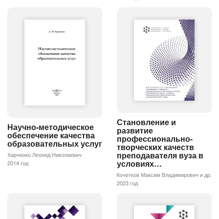
Становление и
Научно-методическое
развитие
обеспечение качества
профессионально-
образовательных услуг
творческих качеств
преподавателя вуза в
Харченко Леонид Николаевич
условиях…
2014 год
Кочетков Максим Владимирович и др.
2023 год