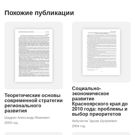
Похожие публикации
Социально-
экономическое
Теоретические основы
развитие
современной стратегии
Красноярского края до
регионального
2010 года: проблемы и
развития
выбор приоритетов
Шадрин Александр Иванович
Акбулатов Эдхам Шукриевич
2003 год
2004 год