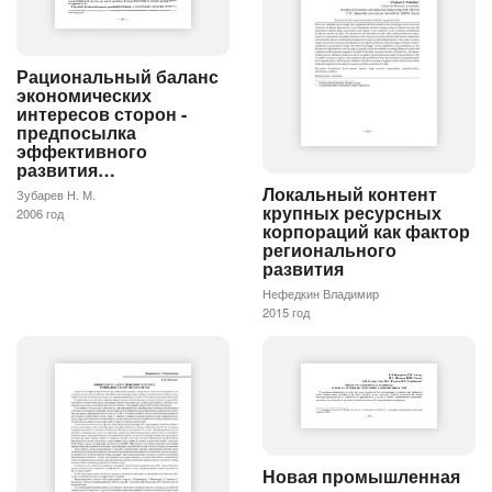
Рациональный баланс
экономических
интересов сторон -
предпосылка
эффективного
развития…
Локальный контент
Зубарев Н. М.
крупных ресурсных
2006 год
корпораций как фактор
регионального
развития
Нефедкин Владимир
2015 год
Новая промышленная