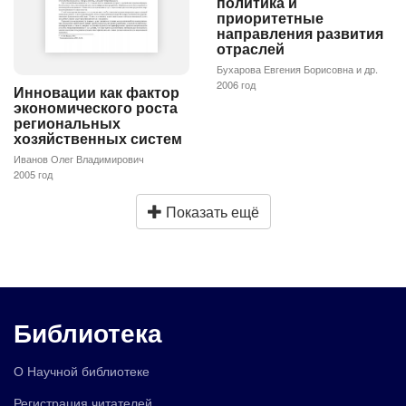
политика и
приоритетные
направления развития
отраслей
Бухарова Евгения Борисовна и др.
2006 год
Инновации как фактор
экономического роста
региональных
хозяйственных систем
Иванов Олег Владимирович
2005 год
Показать ещё
Библиотека
О Научной библиотеке
Регистрация читателей