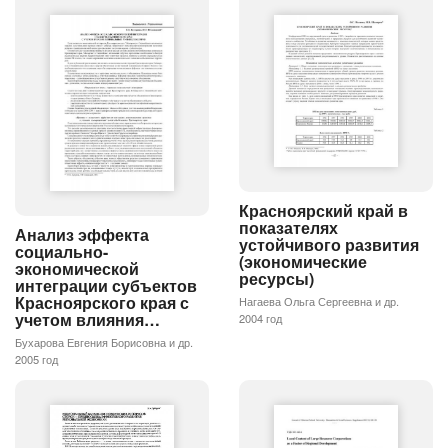
Красноярский край в
показателях
Анализ эффекта
устойчивого развития
социально-
(экономические
экономической
ресурсы)
интеграции субъектов
Красноярского края с
Нагаева Ольга Сергеевна и др.
учетом влияния…
2004 год
Бухарова Евгения Борисовна и др.
2005 год