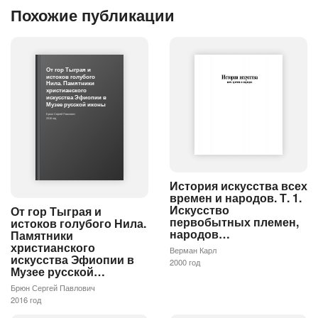
Похожие публикации
От гор Тыграя и
истоков голубого
Нила. Памятники
христианского
искусства Эфиопии в
Музее русской иконы
Брюн Сергей Павлович
2016 год
История искусства всех
времен и народов. Т. 1.
Искусство
От гор Тыграя и
первобытных племен,
истоков голубого Нила.
народов…
Памятники
христианского
Верман Карл
искусства Эфиопии в
2000 год
Музее русской…
Брюн Сергей Павлович
2016 год