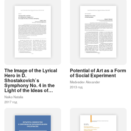
The Image of the Lyrical
Potential of Art as a Form
Hero in D.
of Social Experiment
Shostakovich`s
Medvedev Alexander
Symphony No. 4 in the
2013 год
Light of the Ideas of…
Naiko Natalia
2017 год