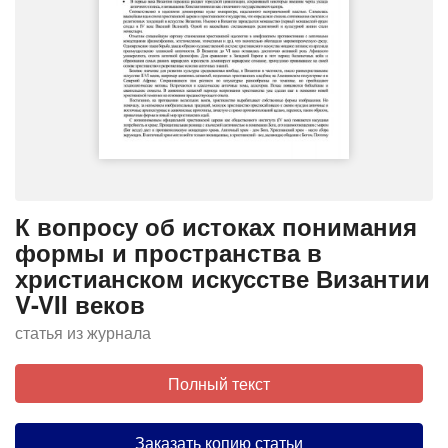
К вопросу об истоках понимания
формы и пространства в
христианском искусстве Византии
V-VII веков
статья из журнала
Полный текст
Заказать копию статьи