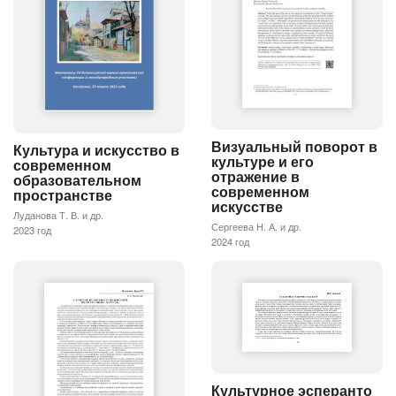
Визуальный поворот в
Культура и искусство в
культуре и его
современном
отражение в
образовательном
современном
пространстве
искусстве
Луданова Т. В. и др.
Сергеева Н. А. и др.
2023 год
2024 год
Культурное эсперанто