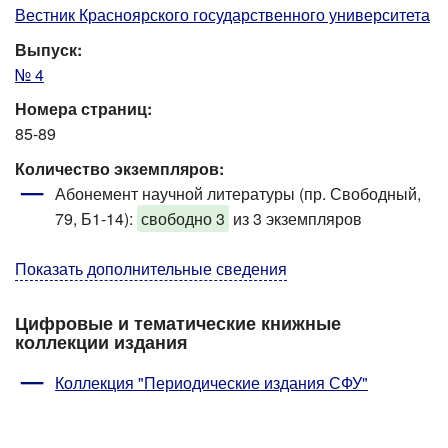
Вестник Красноярского государственного университета
Выпуск:
№ 4
Номера страниц:
85-89
Количество экземпляров:
Абонемент научной литературы (пр. Свободный,
79, Б1-14)
:
свободно 3
из 3 экземпляров
Показать дополнительные сведения
Цифровые и тематические книжные
коллекции издания
Коллекция "Периодические издания СФУ"