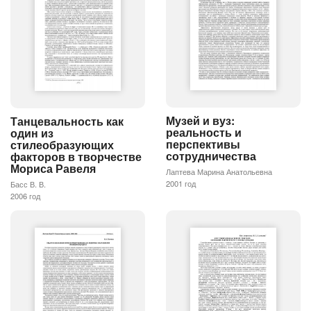
Музей и вуз:
Танцевальность как
реальность и
один из
перспективы
стилеобразующих
сотрудничества
факторов в творчестве
Мориса Равеля
Лаптева Марина Анатольевна
2001 год
Басс В. В.
2006 год