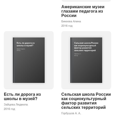
Американские музеи
глазами педагога из
России
Бикеева Алина
2016 год
Eсть ли дорога из
Сельская школа России
школы в музей?
как социокультурный
фактор развития
Зайцева Людмила
сельских территорий
2016 год
Горбушов А. А.
2021 год
Eсть ли дорога из
Сельская школа России
школы в музей?
как социокультурный
фактор развития
Зайцева Людмила
сельских территорий
2016 год
Горбушов А. А.