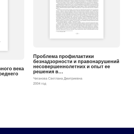
Проблема профилактики
безнадзорности и правонарушений
несовершеннолетних и опыт ее
ного века
решения в…
реднего
Чиганова Светлана Дмитриевна
2004 год