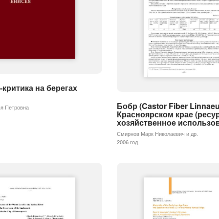
-критика на берегах
Бобр (Castor Fiber Linnaeu
ья Петровна
Красноярском крае (ресу
хозяйственное использо
Смирнов Марк Николаевич и др.
2006 год