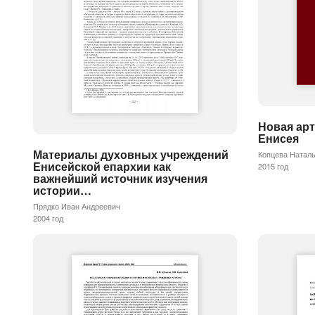
Новая арт
Енисея
Материалы духовных учреждений
Копцева Натал
Енисейской епархии как
2015 год
важнейший источник изучения
истории…
Прядко Иван Андреевич
2004 год