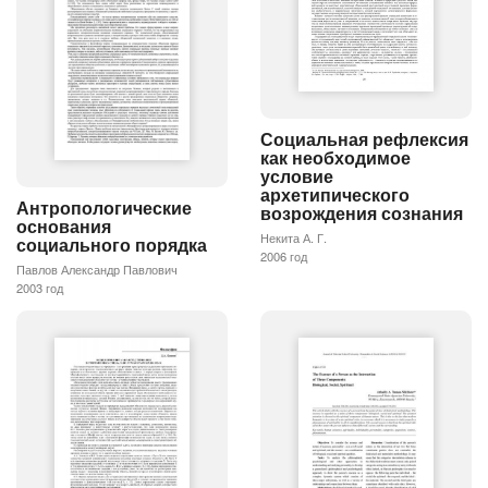
Социальная рефлексия
как необходимое
условие
архетипического
Антропологические
возрождения сознания
основания
Некита А. Г.
социального порядка
2006 год
Павлов Александр Павлович
2003 год