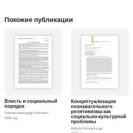
Похожие публикации
Власть и социальный
Концептуализация
порядок
познавательного
релятивизма как
Павлов Александр Павлович
социально-культурной
2000 год
проблемы
Король Наталья и др.
2022 год