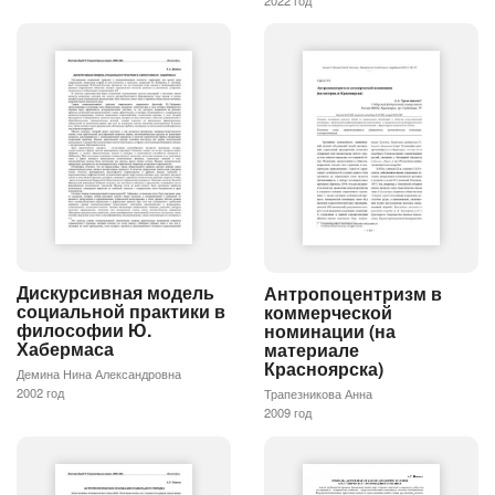
Дискурсивная модель
Антропоцентризм в
социальной практики в
коммерческой
философии Ю.
номинации (на
Хабермаса
материале
Красноярска)
Демина Нина Александровна
2002 год
Трапезникова Анна
2009 год