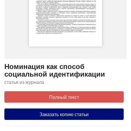
Номинация как способ
социальной идентификации
статья из журнала
Полный текст
Заказать копию статьи