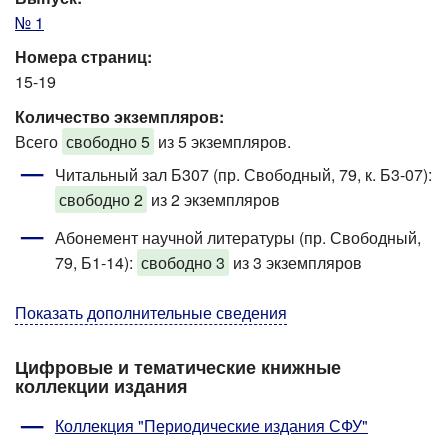
№ 1
Номера страниц:
15-19
Количество экземпляров:
Всего
свободно 5
из 5 экземпляров.
Читальный зал Б307 (пр. Свободный, 79, к. Б3-07)
:
свободно 2
из 2 экземпляров
Абонемент научной литературы (пр. Свободный,
79, Б1-14)
:
свободно 3
из 3 экземпляров
Показать дополнительные сведения
Цифровые и тематические книжные
коллекции издания
Коллекция "Периодические издания СФУ"