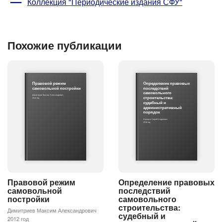
Коллекция "Периодические издания СФУ"
Похожие публикации
Правовой режим
Определение правовых
самовольной постройки
последствий
самовольного
Димитриев Максим Александрович
строительства:
2012 год
судебный и
административный
порядок
Синицын Сергей Андреевич
2016 год
Правовой режим
Определение правовых
самовольной
последствий
постройки
самовольного
строительства:
Димитриев Максим Александрович
судебный и
2012 год