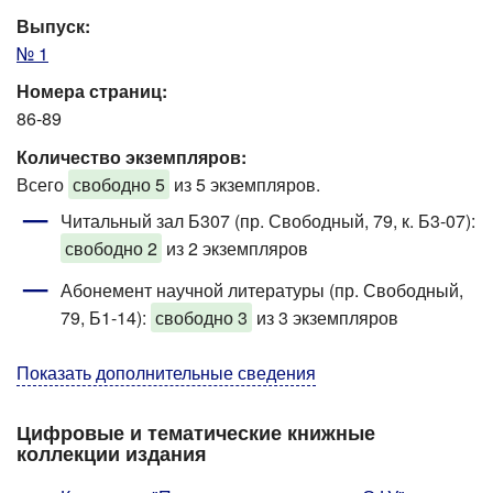
Выпуск:
№ 1
Номера страниц:
86-89
Количество экземпляров:
Всего
свободно 5
из 5 экземпляров.
Читальный зал Б307 (пр. Свободный, 79, к. Б3-07)
:
свободно 2
из 2 экземпляров
Абонемент научной литературы (пр. Свободный,
79, Б1-14)
:
свободно 3
из 3 экземпляров
Показать дополнительные сведения
Цифровые и тематические книжные
коллекции издания