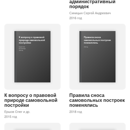
административный
порядок
Синицын Сергей Андреевич
2016 год
К вопросу о правовой
Правила сноса
природе самовольной
самовольных построек
постройки
поменялись
Ершов Олег
2018 год
Бетхер Вера
2015 год
К вопросу о правовой
Правила сноса
природе самовольной
самовольных построек
постройки
поменялись
Ершов Олег и др.
2018 год
2015 год