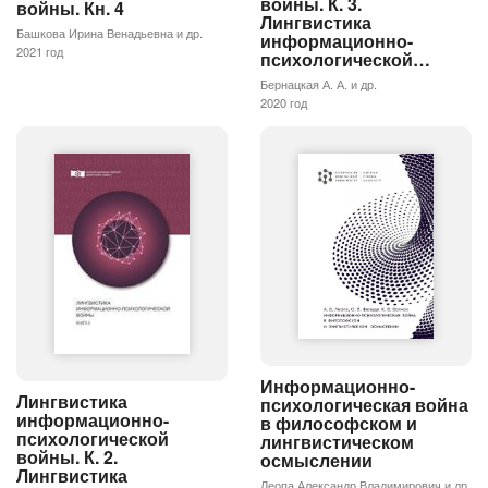
войны. К. 3.
войны. Кн. 4
Лингвистика
Башкова Ирина Венадьевна и др.
информационно-
2021 год
психологической…
Бернацкая А. А. и др.
2020 год
Информационно-
Лингвистика
психологическая война
информационно-
в философском и
психологической
лингвистическом
войны. К. 2.
осмыслении
Лингвистика
Леопа Александр Владимирович и др.