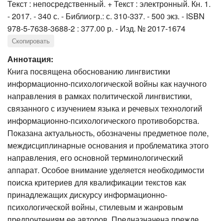
Текст : непосредственный. + Текст : электронный. Кн. 1.
- 2017. - 340 с. - Библиогр.: с. 310-337. - 500 экз. - ISBN
978-5-7638-3688-2 : 377.00 р. - Изд. № 2017-1674
Скопировать
Аннотация:
Книга посвящена обоснованию лингвистики
информационно-психологической войны как научного
направления в рамках политической лингвистики,
связанного с изучением языка и речевых технологий
информационно-психологического противоборства.
Показана актуальность, обозначены предметное поле,
междисциплинарные основания и проблематика этого
направления, его основной терминологический
аппарат. Особое внимание уделяется необходимости
поиска критериев для квалификации текстов как
принадлежащих дискурсу информационно-
психологической войны, стилевым и жанровым
предпочтениям ее авторов. Предназначена прежде