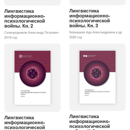
Лингвистика
Лингвистика
информационно-
информационно-
психологической
психологической
войны. Кн. 3
войны. Кн. 2
Бернацкая Ада Александровна и др.
Сковородников Александр Петрович
2020 год
2019 год
Лингвистика
Лингвистика
информационно-
информационно-
психологической
психологической