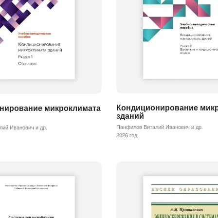
Кондиционирование мик
нирование микроклимата
зданий
Панфилов Виталий Иванович и др.
ий Иванович и др.
2026 год