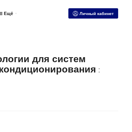
Ещё
Личный кабинет
логии для систем
 кондиционирования
: