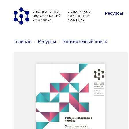
Перейти
Ресурсы
к
основному
содержанию
Главная
Ресурсы
Библиотечный поиск