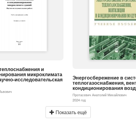
теплоснабжения и
нирования микроклимата
Энергосбережение в сис
аучно-исследовательская
теплогазоснабжения, вен
кондиционирования возд
Львович
Протасевич Анатолий Михайлович
2024 год
Показать ещё