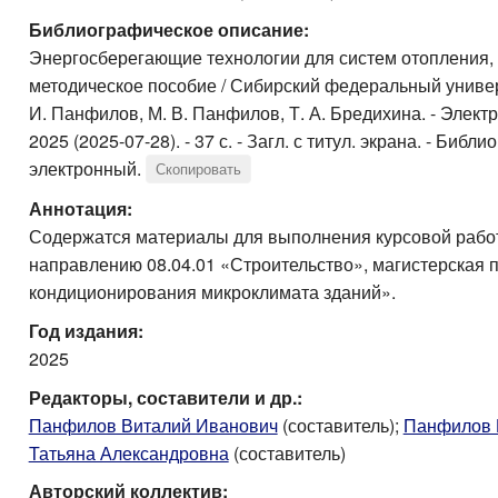
Библиографическое описание:
Энергосберегающие технологии для систем отопления, 
методическое пособие / Сибирский федеральный универс
И. Панфилов, М. В. Панфилов, Т. А. Бредихина. - Электрон
2025 (2025-07-28). - 37 с. - Загл. с титул. экрана. - Библиог
электронный.
Скопировать
Аннотация:
Содержатся материалы для выполнения курсовой работ
направлению 08.04.01 «Строительство», магистерская 
кондиционирования микроклимата зданий».
Год издания:
2025
Редакторы, составители и др.:
Панфилов Виталий Иванович
(составитель);
Панфилов 
Татьяна Александровна
(составитель)
Авторский коллектив: