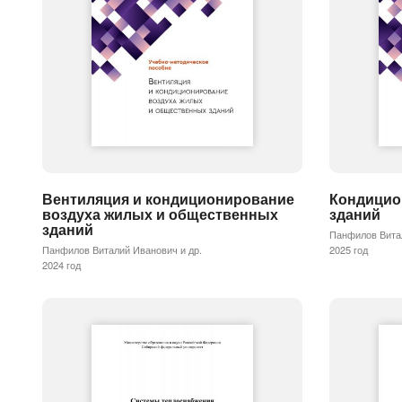
Вентиляция и кондиционирование
Кондицио
воздуха жилых и общественных
зданий
зданий
Панфилов Витал
Панфилов Виталий Иванович и др.
2025 год
2024 год