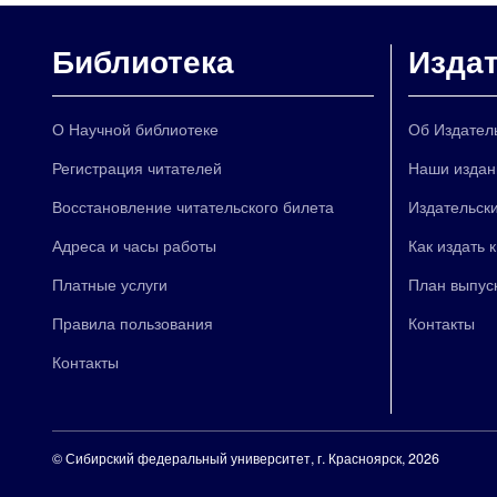
Библиотека
Изда
О Научной библиотеке
Об Издател
Регистрация читателей
Наши издан
Восстановление читательского билета
Издательски
Адреса и часы работы
Как издать 
Платные услуги
План выпус
Правила пользования
Контакты
Контакты
©
Сибирский федеральный университет
, г. Красноярск, 2026