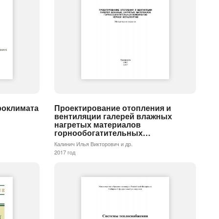
роклимата
Проектирование отопления и
вентиляции галерей влажных
нагретых материалов
горнообогатительных…
Калинич Илья Викторович и др.
2017 год