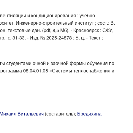
вентиляции и кондиционирования : учебно-
итет, Инженерно-строительный институт ; сост.: В.
. текстовые дан. (pdf, 8,5 Мб). - Красноярск : СФУ,
р.: с. 31-33. - Изд. № 2025-24878 : Б. ц. - Текст :
ы студентами очной и заочной формы обучения по
программа 08.04.01.05 «Системы теплоснабжения и
Михаил Витальевич
(составитель);
Бредихина