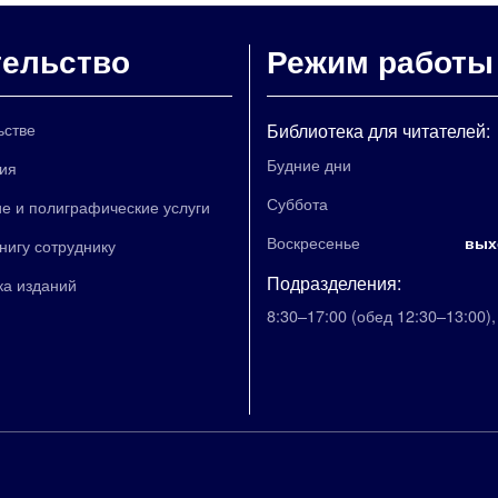
тельство
Режим работы
ьстве
Библиотека для читателей:
Будние дни
ия
Суббота
е и полиграфические услуги
Воскресенье
вых
книгу сотруднику
Подразделения:
ка изданий
8:30–17:00
(обед 12:30–13:00)