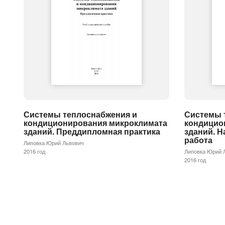
Системы теплоснабжения и
Системы 
кондиционирования микроклимата
кондицио
зданий. Преддипломная практика
зданий. Н
работа
Липовка Юрий Львович
2016 год
Липовка Юрий 
2016 год