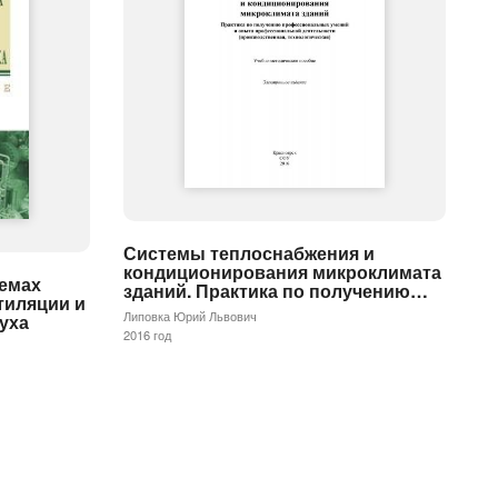
Системы теплоснабжения и
кондиционирования микроклимата
темах
зданий. Практика по получению…
тиляции и
Липовка Юрий Львович
уха
2016 год