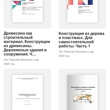
Древесина как
Конструкция из дерева
строительный
и пластмасс. Для
материал. Конструкции
самостоятельной
из древесины.
работы. Часть 1
Деревянные здания и
Лях Николай Иванович и др.
сооружения. Ч…
2023 год
Лях Николай Иванович и др.
2026 год