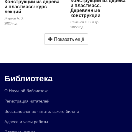
Конструкции из дерева
Конструкции из дерева
и пластмасс.
и пластмасс: курс
Деревянные
лекций
конструкции
Журтов А. В.
Семенов К. В. и др.
2023 год
2022 год
Показать ещё
Библиотека
О Научной библиотеке
Регистрация читателей
Восстановление читательского билета
Адреса и часы работы
Платные услуги