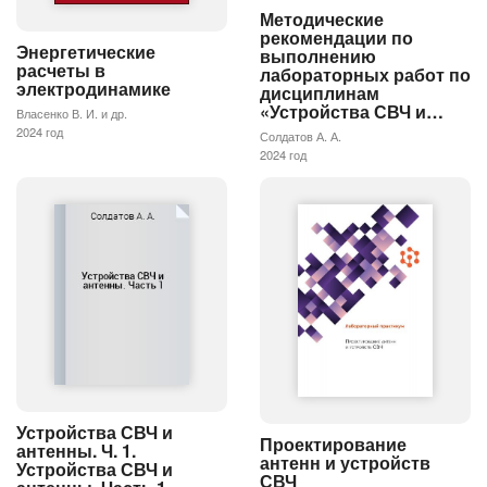
Методические
рекомендации по
Энергетические
выполнению
расчеты в
лабораторных работ по
электродинамике
дисциплинам
«Устройства СВЧ и…
Власенко В. И. и др.
2024 год
Солдатов А. А.
2024 год
Устройства СВЧ и
Проектирование
антенны. Ч. 1.
антенн и устройств
Устройства СВЧ и
СВЧ