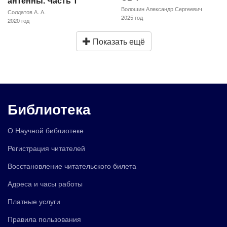
антенны. Часть 1
Волошин Александр Сергеевич
Солдатов А. А.
2025 год
2020 год
Показать ещё
Библиотека
О Научной библиотеке
Регистрация читателей
Восстановление читательского билета
Адреса и часы работы
Платные услуги
Правила пользования