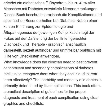
erleidet ein diabetisches Fußsyndrom; bis zu 40% aller
Menschen mit Diabetes entwickeln Nierenerkrankungen.
Dieses Buch beschreibt praxisnah die Komplikationen und
spezifischen Besonderheiten bei Diabetes. Neben einer
kurzen Einführung zur Epidemiologie und
Ätiopathogenese der jeweiligen Komplikation liegt der
Fokus auf der Darstellung der Leitlinien gerechten
Diagnostik und Therapie - graphisch anschaulich
dargestellt, gezielt auffindbar und unmittelbar praktisch mit
Hilfe von Checklisten anwendbar.
What knowledge does the clinician need to best prevent
concomitant and secondary complications of diabetes
mellitus, to recognize them when they occur, and to treat
them effectively? The morbidity and mortality of diabetes is
primarily determined by its complications. This book offers
a practical description of guidelines for the proper
diagnosis and treatment of each complication using clear
graphics and checklists.