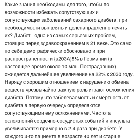
Какие знания необходимы для того, чтобы по
возможности избежать сопутствующих и
сопутствующих заболеваний сахарного диабета, при
необходимости выявлять и целенаправленно лечить
их? Диабет - одна из самых серьезных проблем,
стоящих перед здравоохранением в 21 веке. Это само
по себе демографически обосновано и при
распространенности {u203A}8% в Германии (в
настоящее время около 10 млн. Пострадавших)
ожидается дальнейшее увеличение на 22% к 2030 году.
Наряду с хорошим отношением к нарушению обмена
веществ чрезвычайно важную роль играют осложнения
диабета. Потому что заболеваемость и смертность от
диабета в первую очередь определяются
сопутствующими ему осложнениями. Частота
осложнений сердечно-сосудистых событий и инсульта
увеличивается примерно в 2-4 раза при диабете. У
каждого 3-го пациента в возрасте 40 лет и старше