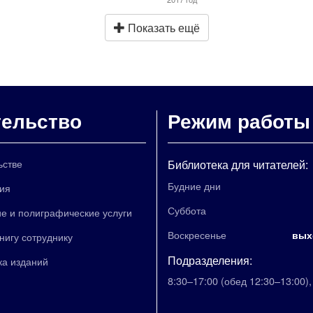
Показать ещё
тельство
Режим работы
ьстве
Библиотека для читателей:
Будние дни
ия
Суббота
е и полиграфические услуги
Воскресенье
вых
книгу сотруднику
Подразделения:
ка изданий
8:30–17:00
(обед 12:30–13:00)