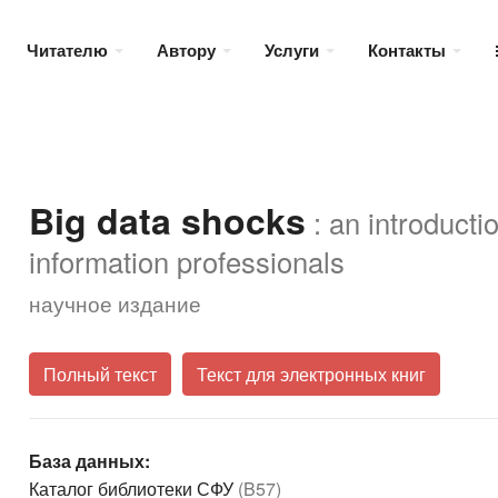
Читателю
Автору
Услуги
Контакты
Big data shocks
: an introductio
information professionals
научное издание
Полный текст
Текст для электронных книг
База данных:
Каталог библиотеки СФУ
(B57)