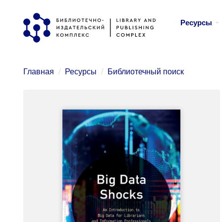
Перейти
Ресурсы
к
основному
содержанию
Главная
Ресурсы
Библиотечный поиск