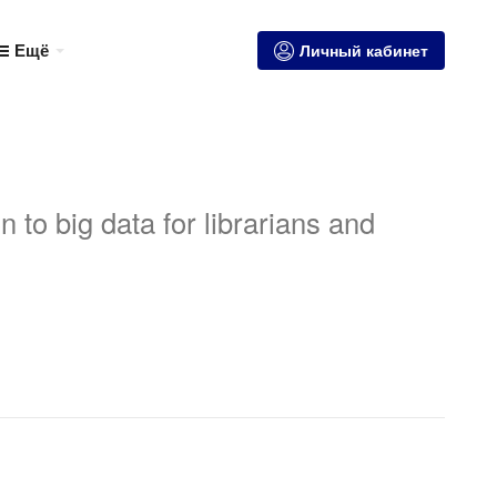
Ещё
Личный кабинет
n to big data for librarians and