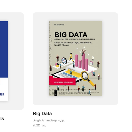
Big Data
ls
Singh Amandeep и др.
2022 год