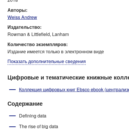
Авторы:
Weiss Andrew
Издательство:
Rowman & Littlefield, Lanham
Количество экземпляров:
Издание имеется только в электронном виде
Показать дополнительные сведения
Цифровые и тематические книжные колл
Коллекция цифровых книг Ebsco ebook (централизо
Содержание
Defining data
The rise of big data