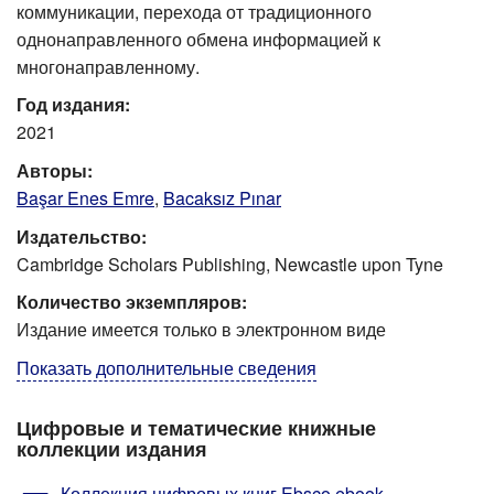
коммуникации, перехода от традиционного
однонаправленного обмена информацией к
многонаправленному.
Год издания:
2021
Авторы:
Başar Enes Emre
,
Bacaksız Pınar
Издательство:
Cambridge Scholars Publishing, Newcastle upon Tyne
Количество экземпляров:
Издание имеется только в электронном виде
Показать дополнительные сведения
Цифровые и тематические книжные
коллекции издания
Коллекция цифровых книг Ebsco ebook