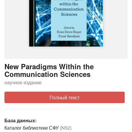
New Paradigms Within the
Communication Sciences
научное издание
Полный текст
База данных:
Каталог библиотеки СФУ
(N52)