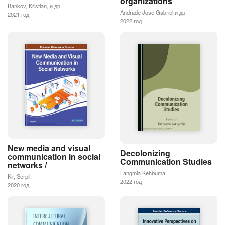
organizations
Bankov, Kristian, и др.
Andrade Jose Gabriel и др.
2021 год
2022 год
New media and visual
Decolonizing
communication in social
Communication Studies
networks /
Langmia Kehbuma
Kir, Serpil,
2022 год
2020 год