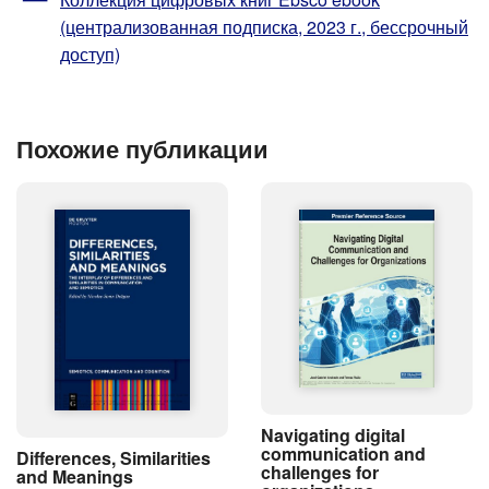
(централизованная подписка, 2023 г., бессрочный
доступ)
Похожие публикации
Navigating digital
communication and
Differences, Similarities
challenges for
and Meanings