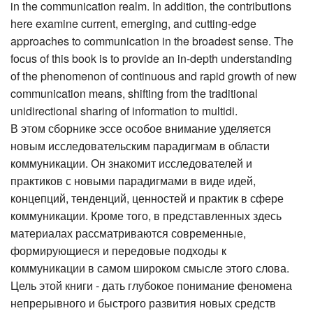
in the communication realm. In addition, the contributions
here examine current, emerging, and cutting-edge
approaches to communication in the broadest sense. The
focus of this book is to provide an in-depth understanding
of the phenomenon of continuous and rapid growth of new
communication means, shifting from the traditional
unidirectional sharing of information to multidi.
В этом сборнике эссе особое внимание уделяется
новым исследовательским парадигмам в области
коммуникации. Он знакомит исследователей и
практиков с новыми парадигмами в виде идей,
концепций, тенденций, ценностей и практик в сфере
коммуникации. Кроме того, в представленных здесь
материалах рассматриваются современные,
формирующиеся и передовые подходы к
коммуникации в самом широком смысле этого слова.
Цель этой книги - дать глубокое понимание феномена
непрерывного и быстрого развития новых средств