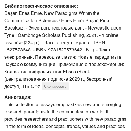
Библиографическое описание:
Başar, Enes Emre. New Paradigms Within the
Communication Sciences / Enes Emre Başar, Pınar
Bacaksız. - Электрон. текстовые дан. - Newcastle upon
Tyne : Cambridge Scholars Publishing, 2021. - 1 online
resource (224 p.). - Загл. с титул. экрана. - ISBN
1527573648. - ISBN 9781527573642 : Б. ц. - Текст :
электронный. Перевод заглавия: Новые парадигмы в
науках о коммуникации Примечания о происхождении:
Коллекция цифровых книг Ebsco ebook
(централизованная подписка 2023 г., бессрочный
доступ). НБ СФУ
Скопировать
Аннотация:
This collection of essays emphasizes new and emerging
research paradigms in the communication world. It
provides researchers and practitioners with new paradigms
in the form of ideas, concepts, trends, values and practices