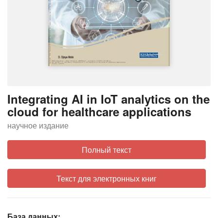
Integrating AI in IoT analytics on the
cloud for healthcare applications
научное издание
Полный текст
Текст для электронных книг
База данных: