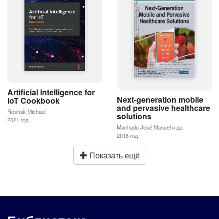
Artificial Intelligence for
Next-generation mobile
IoT Cookbook
and pervasive healthcare
Roshak Michael
solutions
2021 год
Machado José Manuel и др.
2018 год
Показать ещё