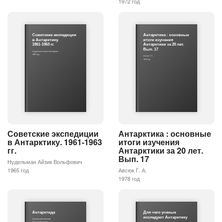
1972 год
Советские экспедиции
Антарктика : основные
в Антарктику.
итоги изучения
1961-1963 гг.
Антарктики за 20 лет.
Вып. 17
Нудельман Айзик Вольфович
1965 год
Авсюк Г. А.
1978 год
Советские экспедиции
Антарктика : основные
в Антарктику. 1961-1963
итоги изучения
гг.
Антарктики за 20 лет.
Вып. 17
Нудельман Айзик Вольфович
1965 год
Авсюк Г. А.
1978 год
Антарктида
Для чего ученые
исследуют Антарктику
Грушинский Николай
Пантелеймонович