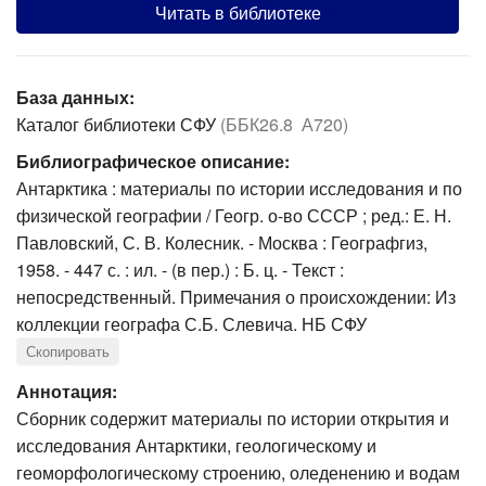
Читать в библиотеке
База данных:
Каталог библиотеки СФУ
(ББК26.8 А720)
Библиографическое описание:
Антарктика : материалы по истории исследования и по
физической географии / Геогр. о-во СССР ; ред.: Е. Н.
Павловский, С. В. Колесник. - Москва : Географгиз,
1958. - 447 с. : ил. - (в пер.) : Б. ц. - Текст :
непосредственный. Примечания о происхождении: Из
коллекции географа С.Б. Слевича. НБ СФУ
Скопировать
Аннотация:
Сборник содержит материалы по истории открытия и
исследования Антарктики, геологическому и
геоморфологическому строению, оледенению и водам