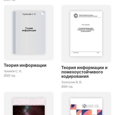
Теория информации
Теория информации и
Чуканов С. Н.
помехоустойчивого
2022 год
кодирования
Золотухин В. В.
2024 год