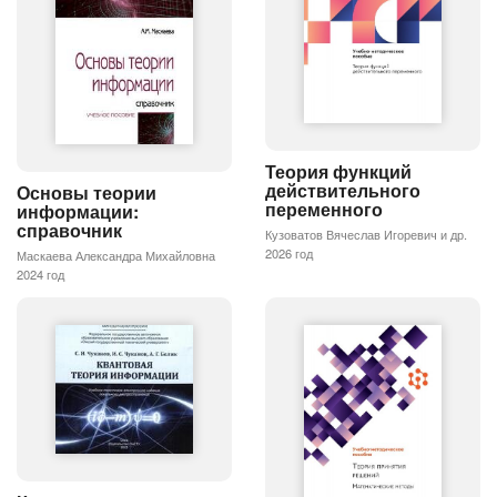
Теория функций
действительного
Основы теории
переменного
информации:
справочник
Кузоватов Вячеслав Игоревич и др.
2026 год
Маскаева Александра Михайловна
2024 год