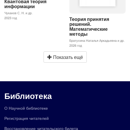
Квантовая теория
информации
Чуканов С. Н. и др.
2023 год
Теория принятия
решений.
Математические
методы
Братухина Наталья Аркадьевна и др.
2026 год
Показать ещё
Библиотека
О Научной библиотеке
Регистрация читателей
Восстановление читательского билета