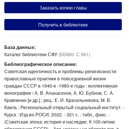
Заказать копию главы
Получить в библиотеке
База данных:
Каталог библиотеки СФУ
(ББК60 С 561)
Библиографическое описание:
Советская идентичность и проблемы религиозности:
православные практики в повседневной жизни
граждан СССР в 1940-е -1980-е годы : коллективная
монография / А. В. Апанасенок, А. Ю. Бубнов, С. А.
Кравченко [и др.] ; рец.: Е. И. Красильникова, М. В.
Каиль ; Региональный открытый социальный институт. -
Курск : Изд-во РОСИ, 2022. - 321 с. : табл., факс. -
(Советская эпоха: история и наследие. К 100-летию
образования СССР). - Авт. указаны на обороте тит. л. -