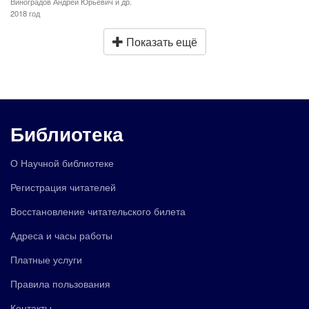
Виноградов Андрей Юрьевич и др.
2018 год
Показать ещё
Библиотека
О Научной библиотеке
Регистрация читателей
Восстановление читательского билета
Адреса и часы работы
Платные услуги
Правила пользования
Контакты