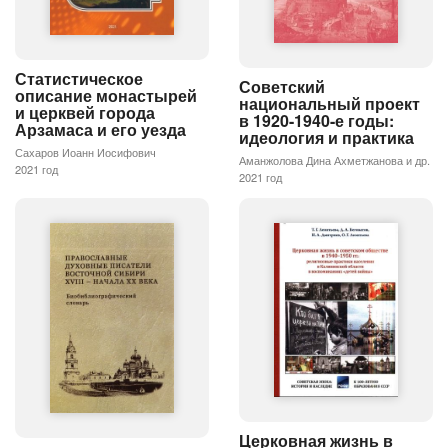
Статистическое
Советский
описание монастырей
национальный проект
и церквей города
в 1920-1940-е годы:
Арзамаса и его уезда
идеология и практика
Сахаров Иоанн Иосифович
Аманжолова Дина Ахметжанова и др.
2021 год
2021 год
Церковная жизнь в