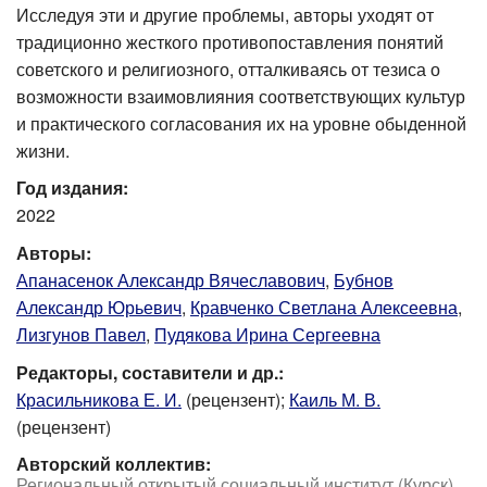
Исследуя эти и другие проблемы, авторы уходят от
традиционно жесткого противопоставления понятий
советского и религиозного, отталкиваясь от тезиса о
возможности взаимовлияния соответствующих культур
и практического согласования их на уровне обыденной
жизни.
Год издания:
2022
Авторы:
Апанасенок Александр Вячеславович
,
Бубнов
Александр Юрьевич
,
Кравченко Светлана Алексеевна
,
Лизгунов Павел
,
Пудякова Ирина Сергеевна
Редакторы, составители и др.:
Красильникова Е. И.
(рецензент);
Каиль М. В.
(рецензент)
Авторский коллектив:
Региональный открытый социальный институт (Курск)