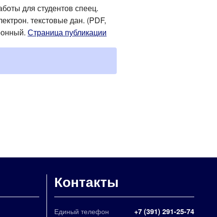
аботы для студентов спеец.
Электрон. текстовые дан. (PDF,
ктронный.
Страница публикации
Контакты
Единый телефон
+7 (391) 291-25-74