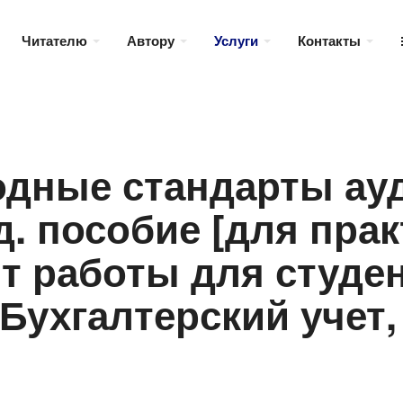
Читателю
Автору
Услуги
Контакты
дные стандарты ауд
д. пособие [для прак
т работы для студен
«Бухгалтерский учет,